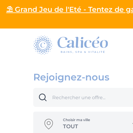
⛱️ Grand Jeu de l'Eté - Tentez de 
Homepage
Rejoignez-nous
Choisir ma ville
TOUT