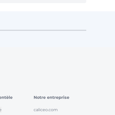
ientèle
Notre entreprise
e
caliceo.com