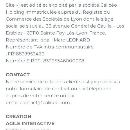
Site ») est édité et exploité par la société Calicéo
Holding immatriculée auprès du Registre du
Commerce des Sociétés de Lyon dont le siège
social se situe au 36 avenue Général de Gaulle – Les
Erables - 69110 Sainte Foy-Lès-Lyon, France.
Représentant légal : Marc LEONARD
Numéro de TVA intra-communautaire
: FR18839953460
Numéro SIRET : 83995346000038
CONTACT
Notre service de relations clients est joignable via
notre
formulaire de contact
ou par téléphone
auprès de votre centre ou par
email
contact@caliceo.com
.
CREATION
AGILE INTERACTIVE