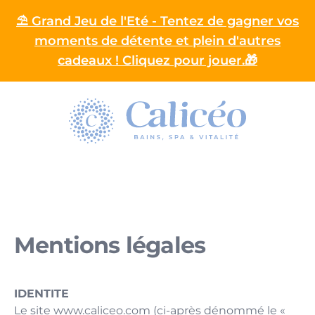
⛱️ Grand Jeu de l'Eté - Tentez de gagner vos
moments de détente et plein d'autres
cadeaux ! Cliquez pour jouer.🎁
Homepage
Mentions légales
IDENTITE
Le site
www.caliceo.com
(ci-après dénommé le «